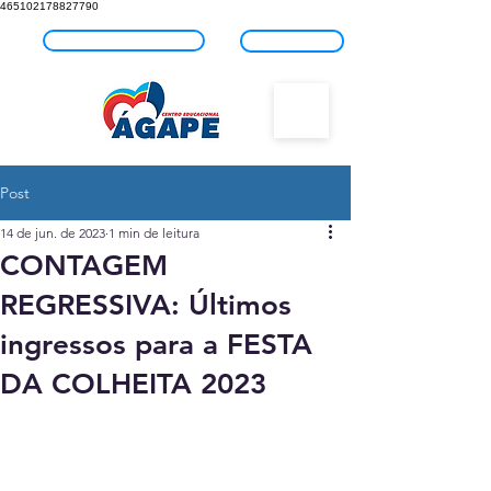
465102178827790
Fale com o Ágape
Blog
Post
14 de jun. de 2023
1 min de leitura
CONTAGEM
REGRESSIVA: Últimos
ingressos para a FESTA
DA COLHEITA 2023