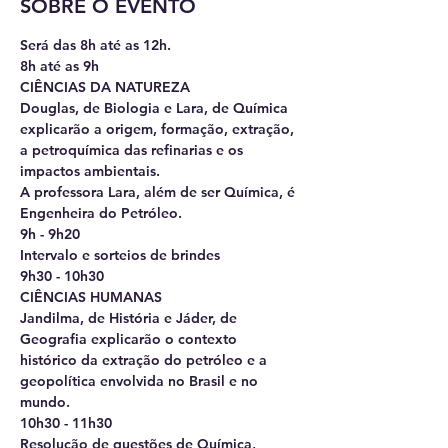
SOBRE O EVENTO
Será das 8h até as 12h. 
8h até as 9h 
CIÊNCIAS DA NATUREZA 
Douglas, de Biologia e Lara, de Química 
explicarão a origem, formação, extração, 
a petroquímica das refinarias e os 
impactos ambientais. 
A professora Lara, além de ser Química, é 
Engenheira do Petróleo. 
9h - 9h20 
Intervalo e sorteios de brindes 
9h30 - 10h30 
CIÊNCIAS HUMANAS 
Jandilma, de História e Jáder, de 
Geografia explicarão o contexto 
histórico da extração do petróleo e a 
geopolítica envolvida no Brasil e no 
mundo. 
10h30 - 11h30 
Resolução de questões de Química, 