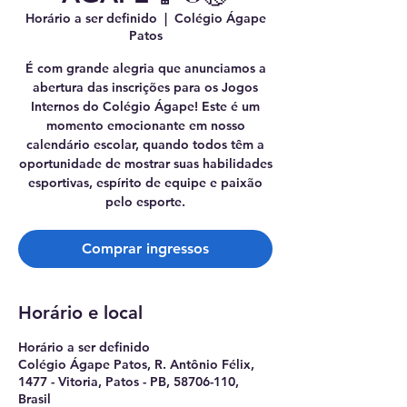
Horário a ser definido
  |  
Colégio Ágape
Patos
É com grande alegria que anunciamos a
abertura das inscrições para os Jogos
Internos do Colégio Ágape! Este é um
momento emocionante em nosso
calendário escolar, quando todos têm a
oportunidade de mostrar suas habilidades
esportivas, espírito de equipe e paixão
pelo esporte.
Comprar ingressos
Horário e local
Horário a ser definido
Colégio Ágape Patos, R. Antônio Félix,
1477 - Vitoria, Patos - PB, 58706-110,
Brasil