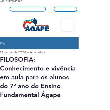
465102178827790
Fale com o Ágape
Blog
Post
25 de mai. de 2023
1 min de leitura
FILOSOFIA:
Conhecimento e vivência
em aula para os alunos
do 7º ano do Ensino
Fundamental Ágape