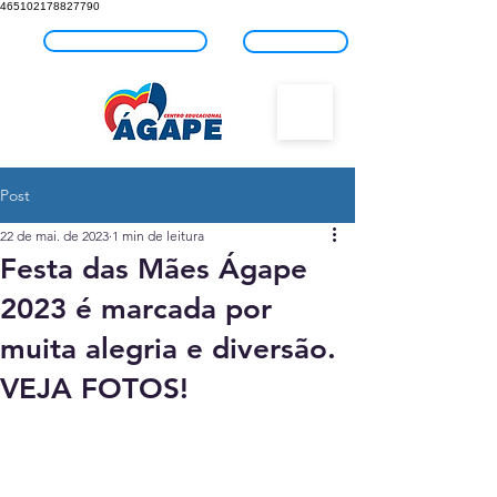
465102178827790
Fale com o Ágape
Blog
Post
22 de mai. de 2023
1 min de leitura
Festa das Mães Ágape
2023 é marcada por
muita alegria e diversão.
VEJA FOTOS!